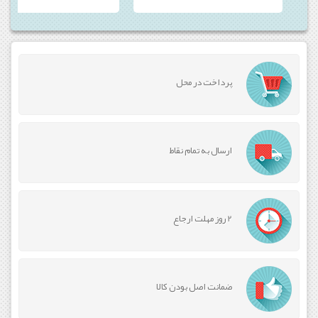
کرونا
و
دست
دوم
آزمایشگاه
.Elabmarket
فروش
پرداخت در محل
کیت
و
تجهیزات
آزمایشگاهی
و
دست
ارسال به تمام نقاط
دوم
آزمایشگاه
.
Elabmarket
فروش
2 روز مهلت ارجاع
کیت
و
تجهیزات
آزمایشگاهی
و
ضمانت اصل بودن کالا
دست
دوم
آزمایشگاه