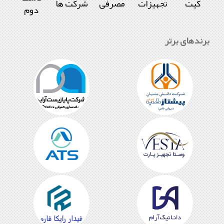
کیت
تجهیزات
مصرفی
شرکت ها
دوم
بازار
تخفیفان
شرکت
پارس
برندهای برتر
آزمون
.
ویداستجهیزات
وسایل
.
هود
لوازم
.
آزمایشگاه
تجهیزات
وسایل
.
کیت
فروش
دست
دوم
.
آزمایشگاه
یاب
.
بازار